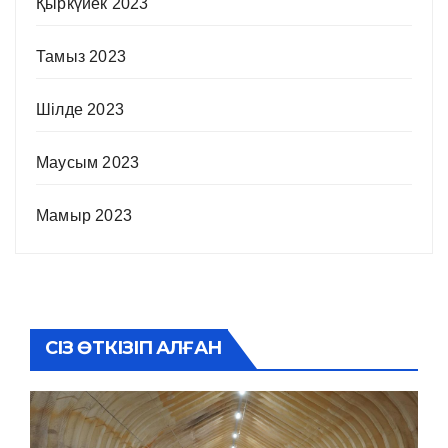
Қыркүйек 2023
Тамыз 2023
Шілде 2023
Маусым 2023
Мамыр 2023
СІЗ ӨТКІЗІП АЛҒАН