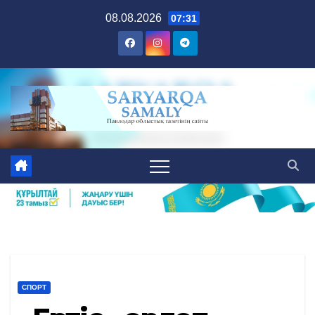
Skip
08.08.2026
07:31
to
content
СПОРТ