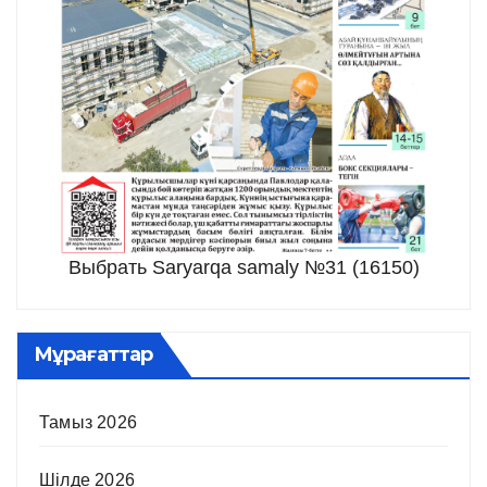
Выбрать Saryarqa samaly №31 (16150)
Мұрағаттар
Тамыз 2026
Шілде 2026