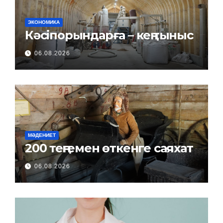
ЭКОНОМИКА
Кәсіпорындарға – кең тыныс
06.08.2026
МӘДЕНИЕТ
200 теңгемен өткенге саяхат
06.08.2026