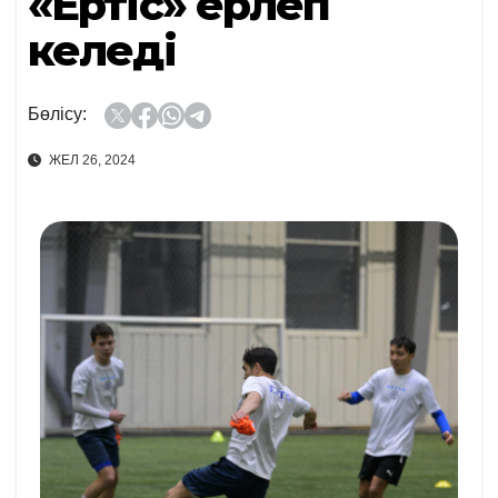
«Ертіс» ерлеп
келеді
Бөлісу:
ЖЕЛ 26, 2024