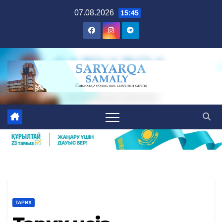
Skip
07.08.2026
15:45
to
content
ТАРИХ