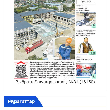
Выбрать Saryarqa samaly №31 (16150)
Мұрағаттар