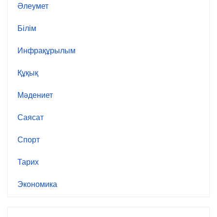
Әлеумет
Білім
Инфрақұрылым
Құқық
Мәдениет
Саясат
Спорт
Тарих
Экономика