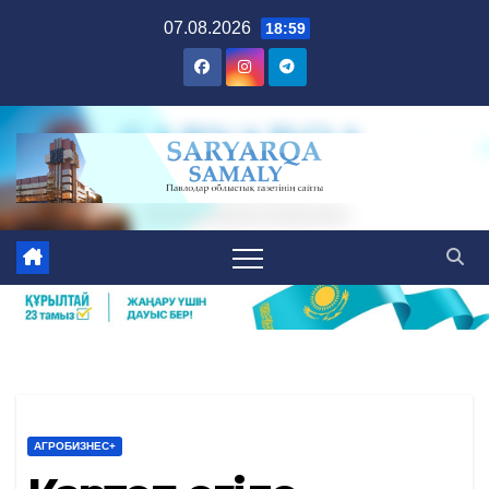
Skip
07.08.2026
18:59
to
content
АГРОБИЗНЕС+