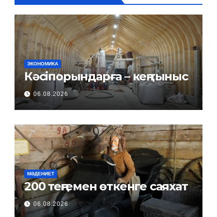
ЭКОНОМИКА
Кәсіпорындарға – кең тыныс
06.08.2026
МӘДЕНИЕТ
200 теңгемен өткенге саяхат
06.08.2026