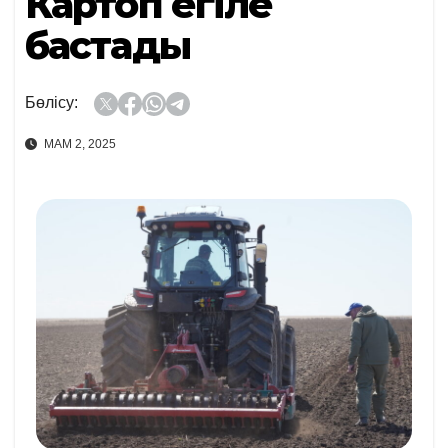
Картоп егіле
бастады
Бөлісу:
МАМ 2, 2025