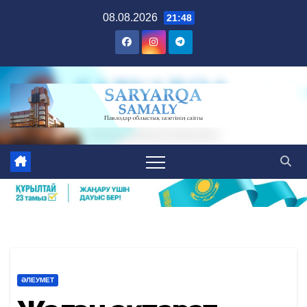
Skip
08.08.2026
21:48
to
content
ӘЛЕУМЕТ