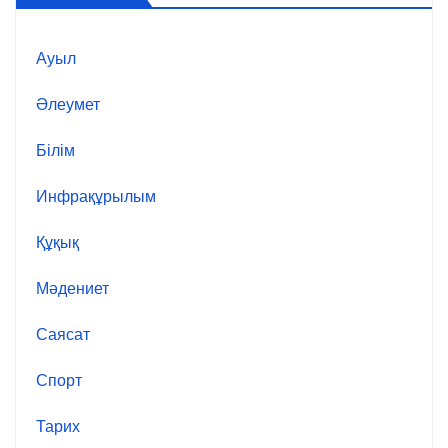
Ауыл
Әлеумет
Білім
Инфрақұрылым
Құқық
Мәдениет
Саясат
Спорт
Тарих