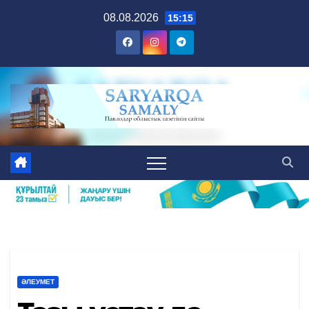
Skip
08.08.2026
15:15
to
content
ӘЛЕУМЕТ