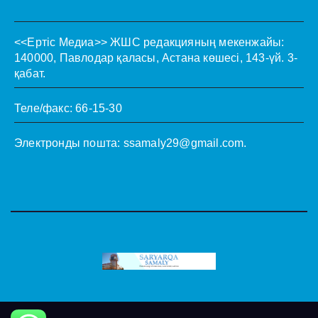
<<Ертіс Медиа>>
ЖШС редакцияның мекенжайы:
140000, Павлодар қаласы, Астана көшесі, 143-үй. 3-
қабат.
Теле/факс: 66-15-30
Электронды пошта:
ssamaly29@gmail.com
.