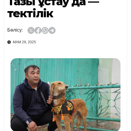
Тазы ұстау да —
тектілік
Бөлісу:
МАМ 29, 2025