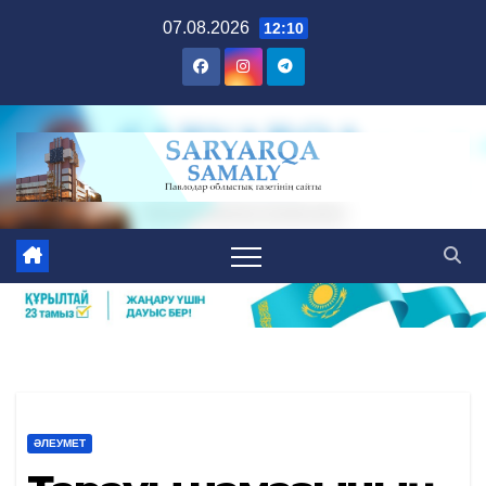
Skip
07.08.2026
12:10
to
content
ӘЛЕУМЕТ