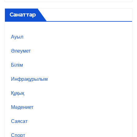
Санаттар
Ауыл
Әлеумет
Білім
Инфрақұрылым
Құқық
Мәдениет
Саясат
Спорт