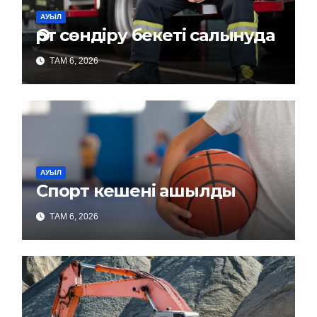
АУЫЛ
Өрт сөндіру бекеті салынуда
ТАМ 6, 2026
АУЫЛ
Спорт кешені ашылды
ТАМ 6, 2026