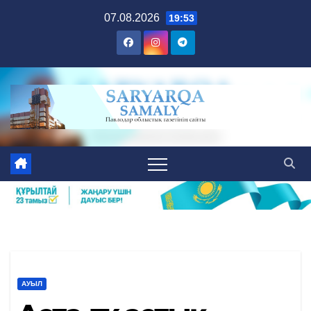
Skip
07.08.2026
19:53
to
content
АУЫЛ