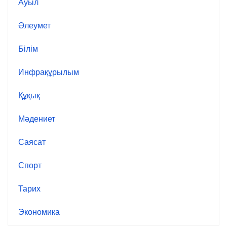
Ауыл
Әлеумет
Білім
Инфрақұрылым
Құқық
Мәдениет
Саясат
Спорт
Тарих
Экономика