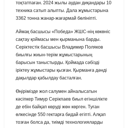
тоқтатпаған. 2024 жылы аудан диқандары 10
техника сатып алыпты. Дала жұмыстарына
3362 тонна жанар-жағармай бөлініпті.
Аймақ басшысы «Победа» ЖШС-нің көкөніс
сақтау қоймасы мен қырманына барды.
Серіктестік басшысы Владимир Поляков
биылғы жиын-терім жұмыстарының
барысын таныстырды. Қоймада сәбізді
іріктеу жұмыстары қызған. Қырманға дәнді
дақылдар қабылдау басталған.
Өңірімізде жол салумен айналысатын
кәсіпкер Тимур Серікпаев биыл егіншілікте
де ебін байқап көруді жөн көрген. Туған
өлкесінде 550 гектарға бидай егіпті. Алқап
тозған болса да, тиімді технологияларды