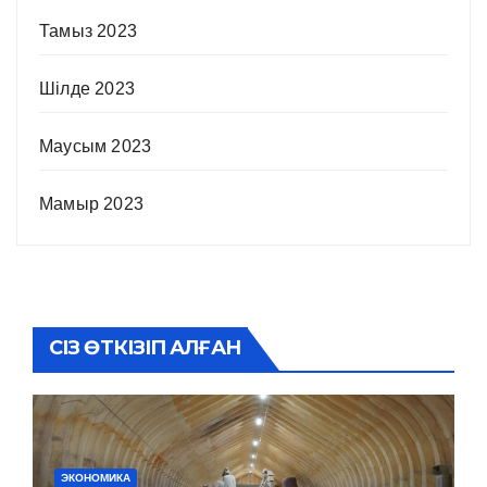
Тамыз 2023
Шілде 2023
Маусым 2023
Мамыр 2023
СІЗ ӨТКІЗІП АЛҒАН
ЭКОНОМИКА