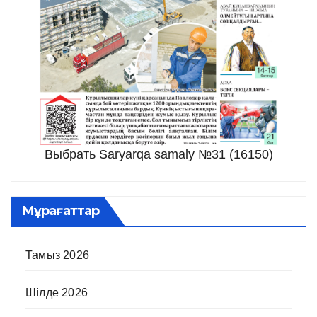
Выбрать Saryarqa samaly №31 (16150)
Мұрағаттар
Тамыз 2026
Шілде 2026