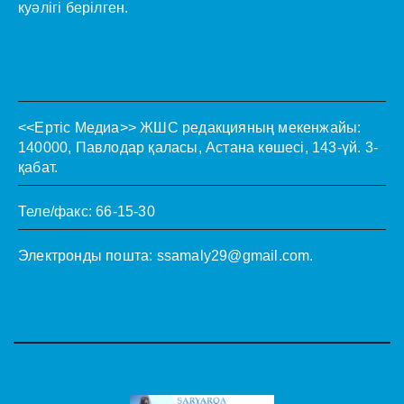
куәлігі берілген.
<<Ертіс Медиа>>
ЖШС редакцияның мекенжайы:
140000, Павлодар қаласы, Астана көшесі, 143-үй. 3-
қабат.
Теле/факс: 66-15-30
Электронды пошта:
ssamaly29@gmail.com
.