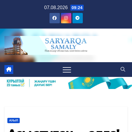
Skip
07.08.2026
09:24
to
content
АУЫЛ