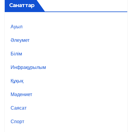
Санаттар
Ауыл
Әлеумет
Білім
Инфрақұрылым
Құқық
Мәдениет
Саясат
Спорт