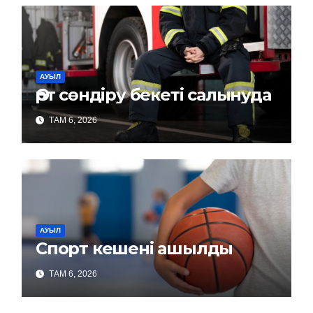
АУЫЛ
Өрт сөндіру бекеті салынуда
ТАМ 6, 2026
АУЫЛ
Спорт кешені ашылды
ТАМ 6, 2026