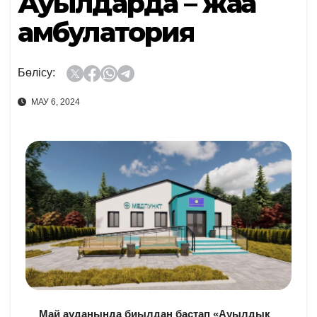
Ауылдарда – жаңа
амбулатория
Бөлісу:
МАУ 6, 2024
Май ауданында биылдан бастап «Ауылдық