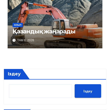
АУЫЛ
Қазандық жаңарады
ТАМ 6, 2026
Іздеу
Іздеу