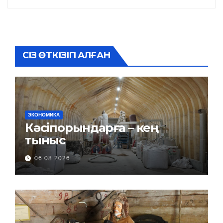
СІЗ ӨТКІЗІП АЛҒАН
ЭКОНОМИКА
Кәсіпорындарға – кең
тыныс
06.08.2026