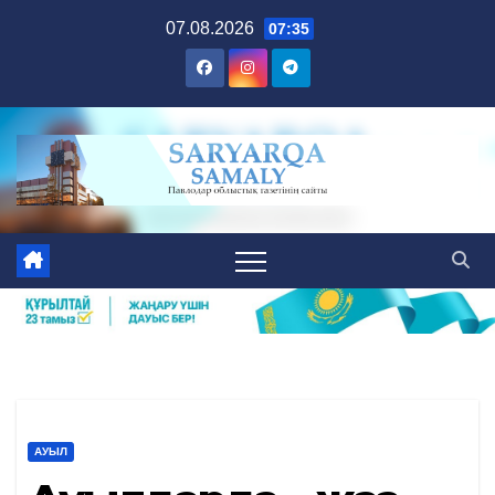
Skip
07.08.2026
07:35
to
content
АУЫЛ