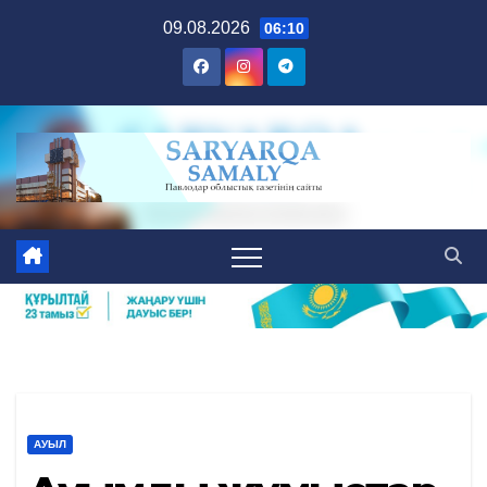
Skip
09.08.2026
06:10
to
content
АУЫЛ