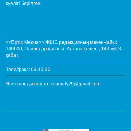
куәлігі берілген.
<<Ертіс Медиа>>
ЖШС редакцияның мекенжайы:
140000, Павлодар қаласы, Астана көшесі, 143-үй. 3-
қабат.
Теле/факс: 66-15-30
Электронды пошта:
ssamaly29@gmail.com
.