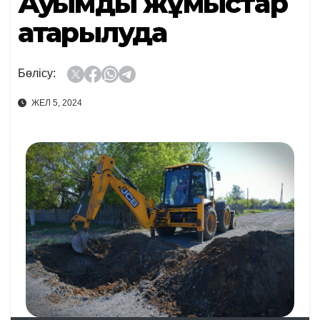
Ауқымды жұмыстар
атқарылуда
Бөлісу:
ЖЕЛ 5, 2024