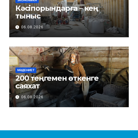
ЭКОНОМИКА
Кәсіпорындарға – кең
тыныс
06.08.2026
МӘДЕНИЕТ
200 теңгемен өткенге
саяхат
06.08.2026