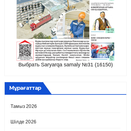
Выбрать Saryarqa samaly №31 (16150)
Мұрағаттар
Тамыз 2026
Шілде 2026