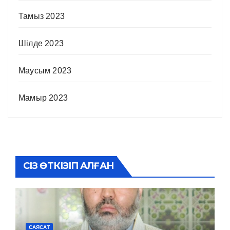
Тамыз 2023
Шілде 2023
Маусым 2023
Мамыр 2023
СІЗ ӨТКІЗІП АЛҒАН
САЯСАТ