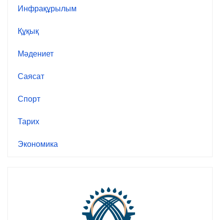
Инфрақұрылым
Құқық
Мәдениет
Саясат
Спорт
Тарих
Экономика