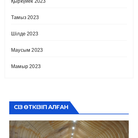
Қыркүйек 2023
Тамыз 2023
Шілде 2023
Маусым 2023
Мамыр 2023
СІЗ ӨТКІЗІП АЛҒАН