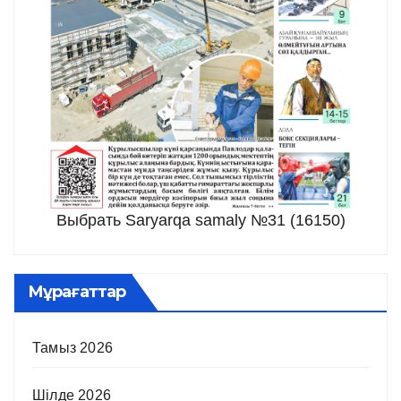
Выбрать Saryarqa samaly №31 (16150)
Мұрағаттар
Тамыз 2026
Шілде 2026