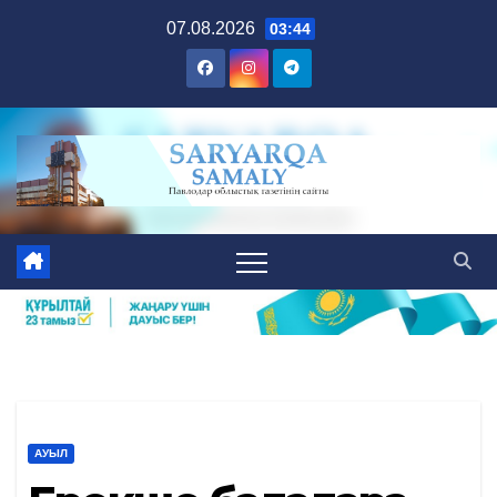
Skip
07.08.2026
03:44
to
content
АУЫЛ