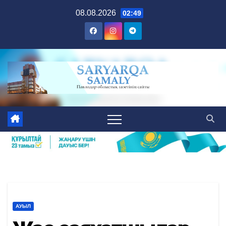
Skip
08.08.2026
02:49
to
content
АУЫЛ