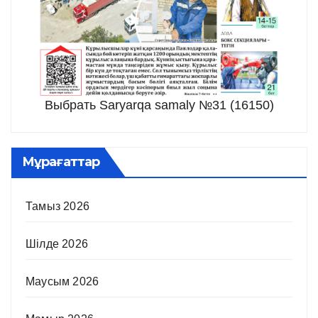
Выбрать Saryarqa samaly №31 (16150)
Мұрағаттар
Тамыз 2026
Шілде 2026
Маусым 2026