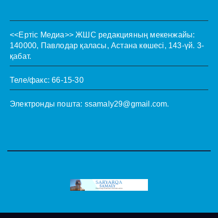
<<Ертіс Медиа>>
ЖШС редакцияның мекенжайы:
140000, Павлодар қаласы, Астана көшесі, 143-үй. 3-
қабат.
Теле/факс: 66-15-30
Электронды пошта:
ssamaly29@gmail.com
.