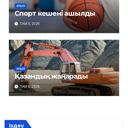
АУЫЛ
Спорт кешені ашылды
ТАМ 6, 2026
АУЫЛ
Қазандық жаңарады
ТАМ 6, 2026
Іздеу