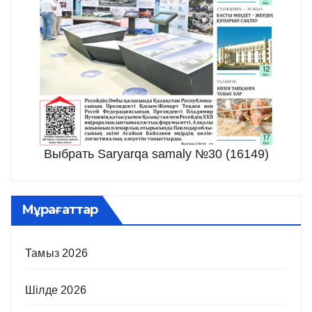
Выбрать Saryarqa samaly №30 (16149)
Мұрағаттар
Тамыз 2026
Шілде 2026