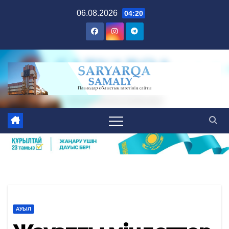
Skip
06.08.2026
04:20
to
content
АУЫЛ