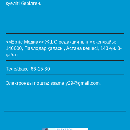
куәлігі берілген.
<<Ертіс Медиа>>
ЖШС редакцияның мекенжайы:
140000, Павлодар қаласы, Астана көшесі, 143-үй. 3-
қабат.
Теле/факс: 66-15-30
Электронды пошта:
ssamaly29@gmail.com
.