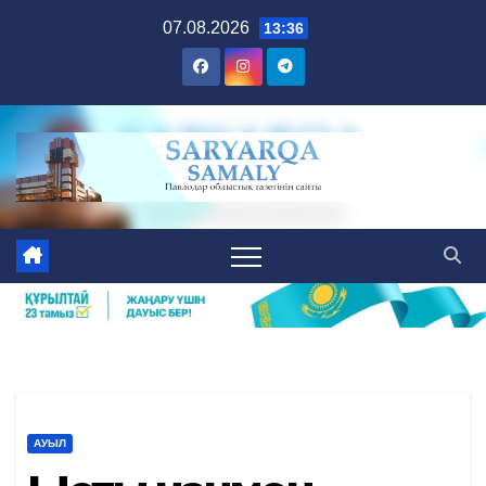
Skip
07.08.2026
13:36
to
content
АУЫЛ