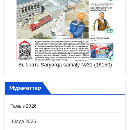
Выбрать Saryarqa samaly №31 (16150)
Мұрағаттар
Тамыз 2026
Шілде 2026