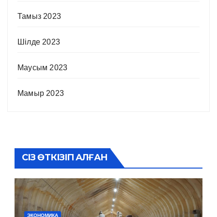
Тамыз 2023
Шілде 2023
Маусым 2023
Мамыр 2023
СІЗ ӨТКІЗІП АЛҒАН
ЭКОНОМИКА