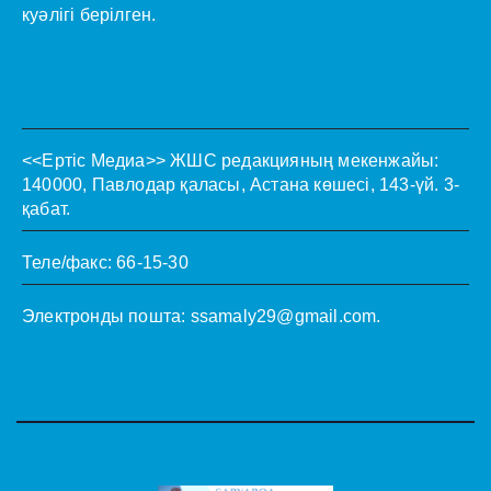
куәлігі берілген.
<<Ертіс Медиа>>
ЖШС редакцияның мекенжайы:
140000, Павлодар қаласы, Астана көшесі, 143-үй. 3-
қабат.
Теле/факс: 66-15-30
Электронды пошта:
ssamaly29@gmail.com
.