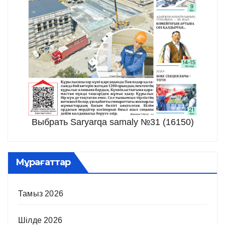
Выбрать Saryarqa samaly №31 (16150)
Мұрағаттар
Тамыз 2026
Шілде 2026