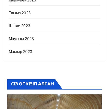
Қыркүйек 2023
Тамыз 2023
Шілде 2023
Маусым 2023
Мамыр 2023
СІЗ ӨТКІЗІП АЛҒАН