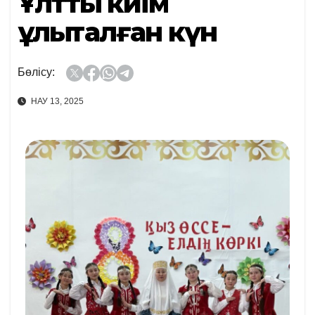
Ұлттық киім
ұлықталған күн
Бөлісу:
НАУ 13, 2025