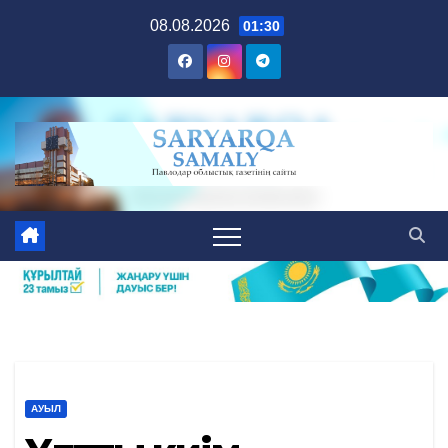
Skip
08.08.2026
01:30
to
content
АУЫЛ