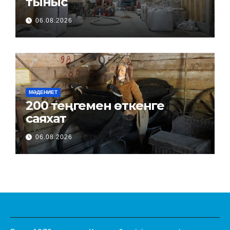
тыныс
06.08.2026
МӘДЕНИЕТ
200 теңгемен өткенге
саяхат
06.08.2026