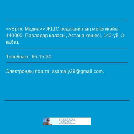
<<Ертіс Медиа>>
ЖШС редакцияның мекенжайы:
140000, Павлодар қаласы, Астана көшесі, 143-үй. 3-
қабат.
Теле/факс: 66-15-30
Электронды пошта:
ssamaly29@gmail.com
.