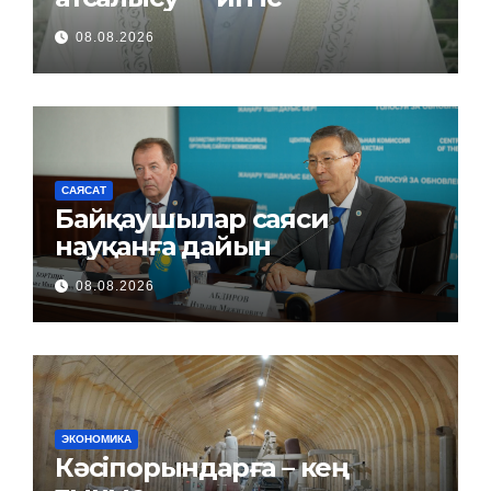
08.08.2026
САЯСАТ
Байқаушылар саяси
науқанға дайын
08.08.2026
ЭКОНОМИКА
Кәсіпорындарға – кең