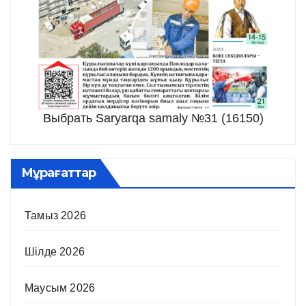
Выбрать Saryarqa samaly №31 (16150)
Мұрағаттар
Тамыз 2026
Шілде 2026
Маусым 2026