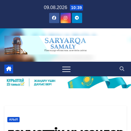
Skip
09.08.2026
10:39
to
content
АУЫЛ