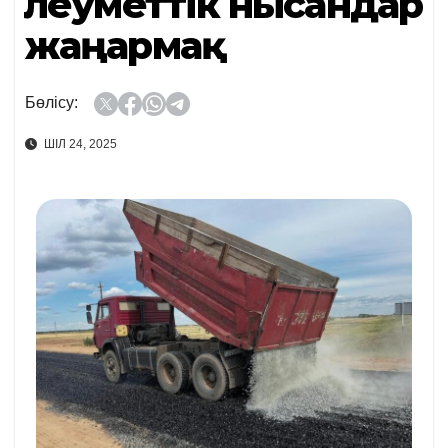
Әлеуметтік нысандар
жаңармақ
Бөлісу:
ШІЛ 24, 2025