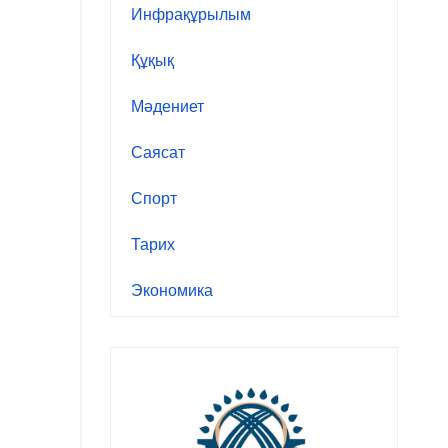
Инфрақұрылым
Құқық
Мәдениет
Саясат
Спорт
Тарих
Экономика