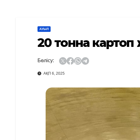
АУЫЛ
20 тонна картоп 
Бөлісу:
АҚП 6, 2025