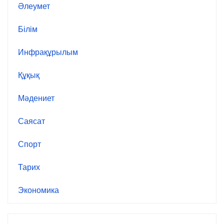
Әлеумет
Білім
Инфрақұрылым
Құқық
Мәдениет
Саясат
Спорт
Тарих
Экономика