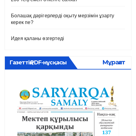
Болашақ дәрігерлерді оқыту мерзімін ұзарту
керек пе?
Идея қаланы өзгертеді
Мұрағат
Газеттің PDF-нұсқасы