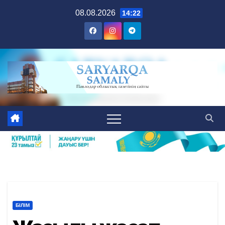
Skip
08.08.2026
14:22
to
content
БІЛІМ