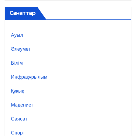
Санаттар
Ауыл
Әлеумет
Білім
Инфрақұрылым
Құқық
Мәдениет
Саясат
Спорт