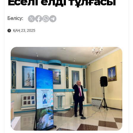
Еңселі елдің тұлғасы
Бөлісу:
ҚАҢ 23, 2025