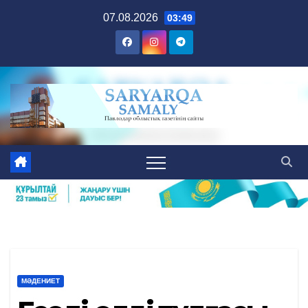
Skip
07.08.2026
03:49
to
content
МӘДЕНИЕТ