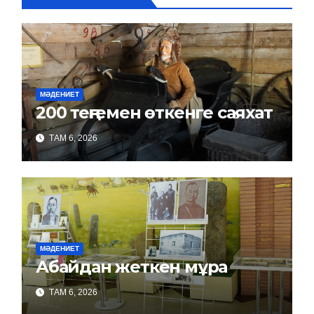
МӘДЕНИЕТ
200 теңгемен өткенге саяхат
ТАМ 6, 2026
МӘДЕНИЕТ
Абайдан жеткен мұра
ТАМ 6, 2026