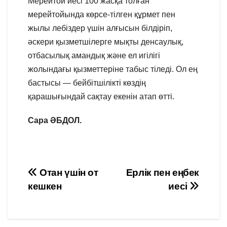
Мерейтой иесі 100 жасқа толған
мерейтойында көрсе-тілген құрмет пен
жылы лебіздер үшін алғысын білдіріп,
әскери қызметшілерге мықты денсаулық,
отбасылық амандық және ел игілігі
жолындағы қызметтеріне табыс тіледі. Ол ең
бастысы — бейбітшілікті көздің
қарашығындай сақтау екенін атап өтті.
Сара ӘБДОЛ.
Навигация
Отан үшін от
Ерлік пен еңбек
кешкен
иесі
по
записям