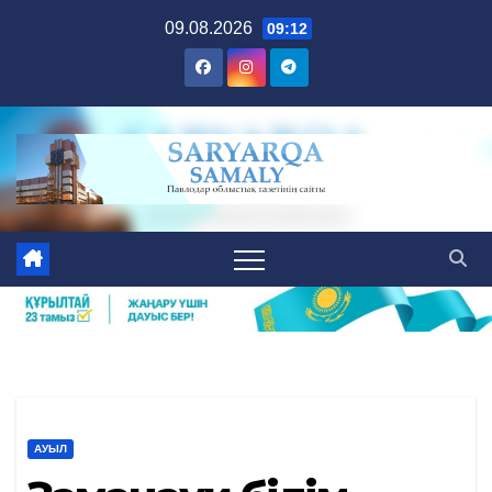
Skip
09.08.2026
09:12
to
content
АУЫЛ