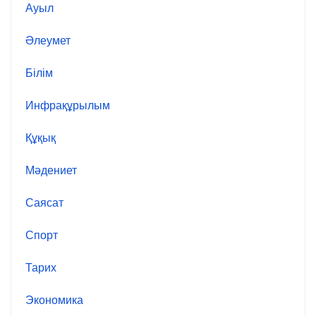
Ауыл
Әлеумет
Білім
Инфрақұрылым
Құқық
Мәдениет
Саясат
Спорт
Тарих
Экономика