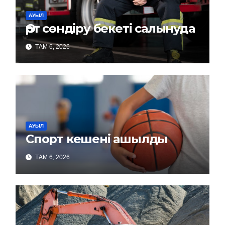
АУЫЛ
Өрт сөндіру бекеті салынуда
ТАМ 6, 2026
АУЫЛ
Спорт кешені ашылды
ТАМ 6, 2026