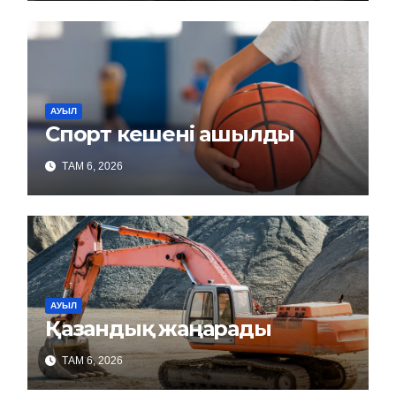
АУЫЛ
Спорт кешені ашылды
ТАМ 6, 2026
АУЫЛ
Қазандық жаңарады
ТАМ 6, 2026