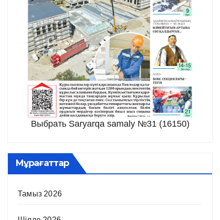
Выбрать Saryarqa samaly №31 (16150)
Мұрағаттар
Тамыз 2026
Шілде 2026