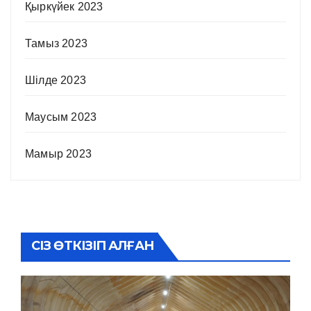
Қыркүйек 2023
Тамыз 2023
Шілде 2023
Маусым 2023
Мамыр 2023
СІЗ ӨТКІЗІП АЛҒАН