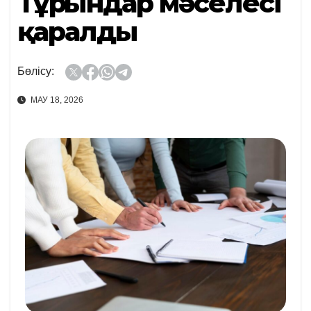
Тұрғындар мәселесі
қаралды
Бөлісу:
МАУ 18, 2026