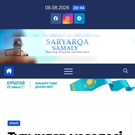
Skip
06.08.2026
20:44
to
content
АУЫЛ