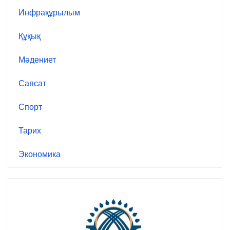
Инфрақұрылым
Құқық
Мәдениет
Саясат
Спорт
Тарих
Экономика