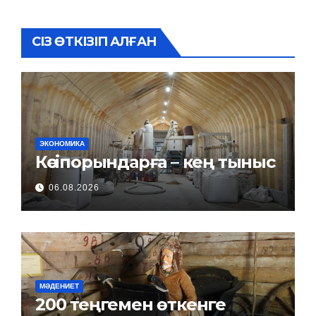
СІЗ ӨТКІЗІП АЛҒАН
ЭКОНОМИКА
Кәсіпорындарға – кең тыныс
06.08.2026
МӘДЕНИЕТ
200 теңгемен өткенге