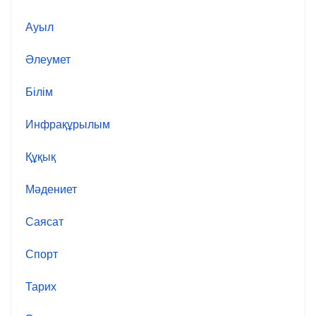
Ауыл
Әлеумет
Білім
Инфрақұрылым
Құқық
Мәдениет
Саясат
Спорт
Тарих