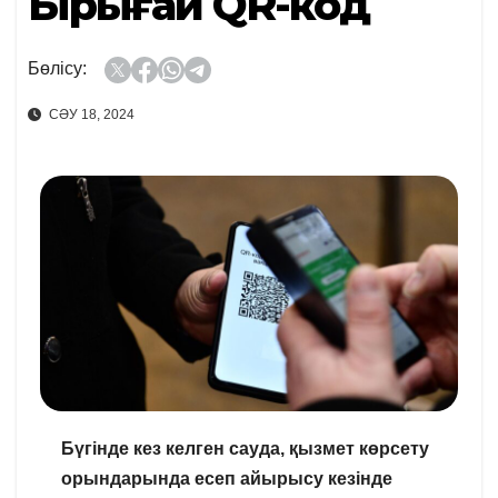
Бірыңғай QR-код
Бөлісу:
СӘУ 18, 2024
Бүгінде кез келген сауда, қызмет көрсету
орындарында есеп айырысу кезінде