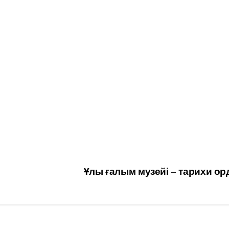
Ұлы ғалым музейі – тарихи о