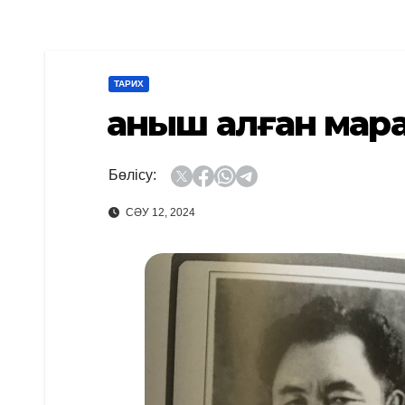
ТАРИХ
Қаныш алған мар
Бөлісу:
СӘУ 12, 2024