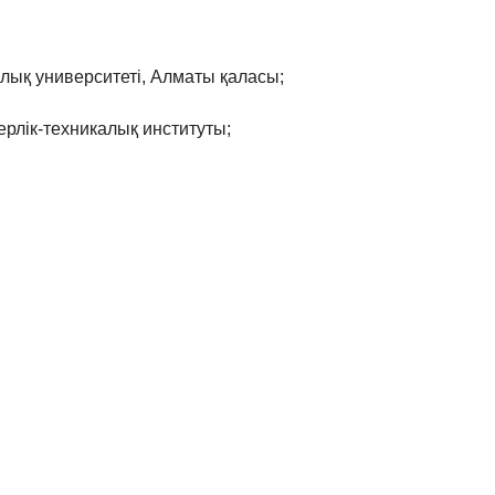
лық университеті, Алматы қаласы;
рлік-техникалық институты;