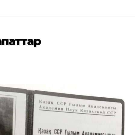
апаттар