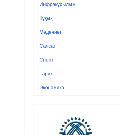
Инфрақұрылым
Құқық
Мәдениет
Саясат
Спорт
Тарих
Экономика