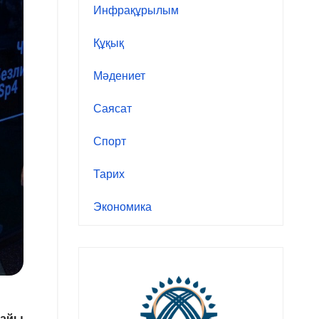
Инфрақұрылым
Құқық
Мәдениет
Саясат
Спорт
Тарих
Экономика
найы